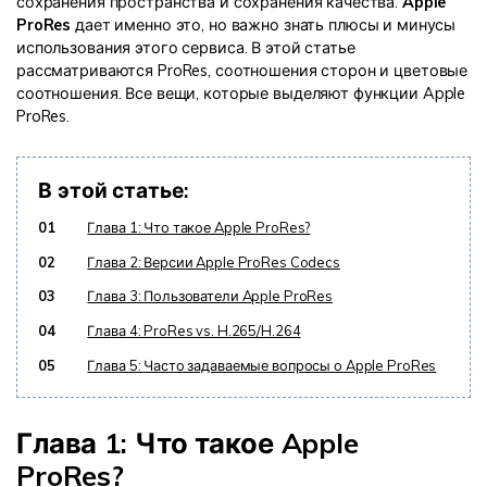
сохранения пространства и сохранения качества.
Apple
ProRes
дает именно это, но важно знать плюсы и минусы
Информационный центр
использования этого сервиса. В этой статье
рассматриваются ProRes, соотношения сторон и цветовые
соотношения. Все вещи, которые выделяют функции Apple
НАЙТИ БОЛЬШЕ РЕШЕНИЙ
ProRes.
В этой статье:
01
Глава 1: Что такое Apple ProRes?
02
Глава 2: Версии Apple ProRes Codecs
03
Глава 3: Пользователи Apple ProRes
04
Глава 4: ProRes vs. H.265/H.264
05
Глава 5: Часто задаваемые вопросы о Apple ProRes
Глава 1: Что такое Apple
ProRes?