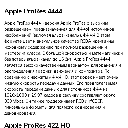
Apple ProRes 4444
Apple ProRes 4444 - версия Apple ProRes с высоким
разрешением, предназначенная для 4:4:4:4 источников
изображений (включая альфа-каналы). 4:4:4:4 В этом
формате цвет и визуальное качество RGBA идентичны
исходному содержанию при полном разрешении и
мастеринг класса. С большой скоростью и математически
без потерь альфа-канал до 16 бит, Apple ProRes 4444
является высококачественным вариантом для хранения и
распределения графики движения и композитов. По
сравнению с несжатым 4:4:4 HD, этот кодек имеет очень
низкую скорость передачи данных. Его предполагаемая
скорость передачи данных для источников 4:4:4 на
1920x1080 и 29,97 кадров в секунду составляет около
330 Mbps. Он также поддерживает RGB и Y'CBCR
пиксельные форматы для прямого кодирования и
декодирования.
Apple ProRes 422 HQ