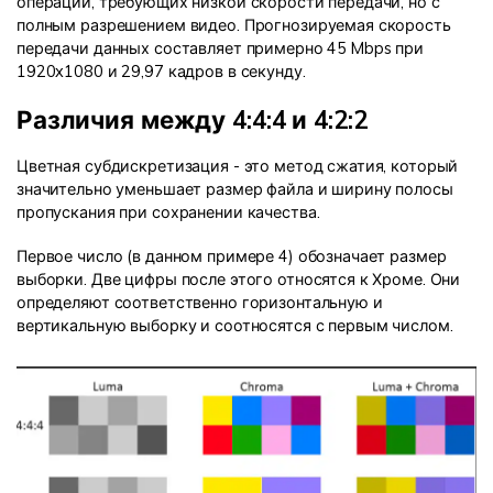
операций, требующих низкой скорости передачи, но с
полным разрешением видео. Прогнозируемая скорость
передачи данных составляет примерно 45 Mbps при
1920x1080 и 29,97 кадров в секунду.
Различия между 4:4:4 и 4:2:2
Цветная субдискретизация - это метод сжатия, который
значительно уменьшает размер файла и ширину полосы
пропускания при сохранении качества.
Первое число (в данном примере 4) обозначает размер
выборки. Две цифры после этого относятся к Хроме. Они
определяют соответственно горизонтальную и
вертикальную выборку и соотносятся с первым числом.