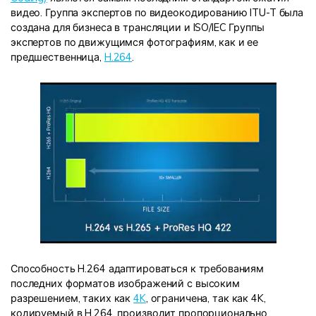
видео. Группа экспертов по видеокодированию ITU-T была
создана для бизнеса в трансляции и ISO/IEC Группы
экспертов по движущимся фотографиям, как и ее
предшественница,
H.264
.
Способность H.264 адаптироваться к требованиям
последних форматов изображений с высоким
разрешением, таких как
4K
, ограничена, так как 4K,
кодируемый в H.264, производит пропорционально