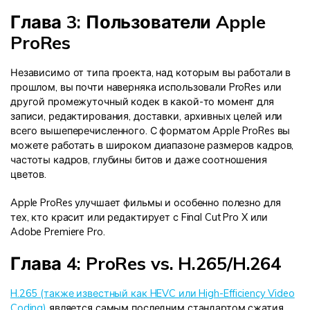
Глава 3: Пользователи Apple
ProRes
Независимо от типа проекта, над которым вы работали в
прошлом, вы почти наверняка использовали ProRes или
другой промежуточный кодек в какой-то момент для
записи, редактирования, доставки, архивных целей или
всего вышеперечисленного. С форматом Apple ProRes вы
можете работать в широком диапазоне размеров кадров,
частоты кадров, глубины битов и даже соотношения
цветов.
Apple ProRes улучшает фильмы и особенно полезно для
тех, кто красит или редактирует с Final Cut Pro X или
Adobe Premiere Pro.
Глава 4: ProRes vs. H.265/H.264
H.265 (также известный как HEVC или High-Efficiency Video
Coding)
является самым последним стандартом сжатия