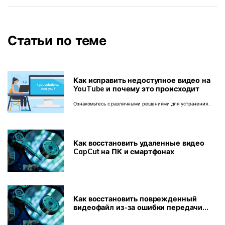
Статьи по теме
Как исправить недоступное видео на
YouTube и почему это происходит
Ознакомьтесь с различными решениями для устранения
ошибки "это видео недоступно YouTube shorts" и
воспроизводите все видео без каких-либо прерываний.
Как восстановить удаленные видео
CapCut на ПК и смартфонах
Как восстановить поврежденный
видеофайл из-за ошибки передачи
файла