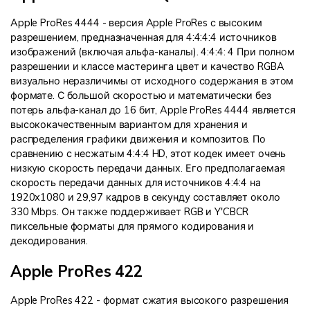
Apple ProRes 4444 - версия Apple ProRes с высоким
разрешением, предназначенная для 4:4:4:4 источников
изображений (включая альфа-каналы). 4:4:4: 4 При полном
разрешении и классе мастеринга цвет и качество RGBA
визуально неразличимы от исходного содержания в этом
формате. С большой скоростью и математически без
потерь альфа-канал до 16 бит, Apple ProRes 4444 является
высококачественным вариантом для хранения и
распределения графики движения и композитов. По
сравнению с несжатым 4:4:4 HD, этот кодек имеет очень
низкую скорость передачи данных. Его предполагаемая
скорость передачи данных для источников 4:4:4 на
1920x1080 и 29,97 кадров в секунду составляет около
330 Mbps. Он также поддерживает RGB и Y'CBCR
пиксельные форматы для прямого кодирования и
декодирования.
Apple ProRes 422
Apple ProRes 422 - формат сжатия высокого разрешения