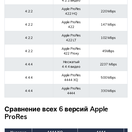
4:2:2 видео
Apple ProRes
4:2:2
220 Mbps
422 HQ
Apple ProRes
4:2:2
147 Mbps
422
Apple ProRes
4:2:2
102 Mbps
422 LT
Apple ProRes
4:2:2
45Mbps
422 Proxy
Несжатый
4:4:4
2237 Mbps
4:4:4 видео
Apple ProRes
4:4:4
500 Mbps
4444 XQ
Apple ProRes
4:4:4
330 Mbps
4444
Сравнение всех 6 версий Apple
ProRes