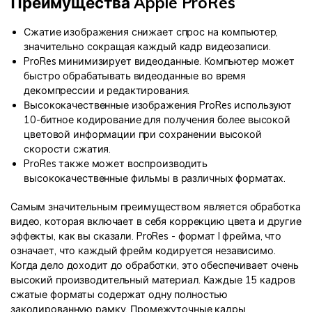
Преимущества Apple ProRes
Сжатие изображения снижает спрос на компьютер,
значительно сокращая каждый кадр видеозаписи.
ProRes минимизирует видеоданные. Компьютер может
быстро обрабатывать видеоданные во время
декомпрессии и редактирования.
Высококачественные изображения ProRes используют
10-битное кодирование для получения более высокой
цветовой информации при сохранении высокой
скорости сжатия.
ProRes также может воспроизводить
высококачественные фильмы в различных форматах.
Самым значительным преимуществом является обработка
видео, которая включает в себя коррекцию цвета и другие
эффекты, как вы сказали. ProRes - формат I фрейма, что
означает, что каждый фрейм кодируется независимо.
Когда дело доходит до обработки, это обеспечивает очень
высокий производительный материал. Каждые 15 кадров
сжатые форматы содержат одну полностью
закодированную рамку. Промежуточные кадры