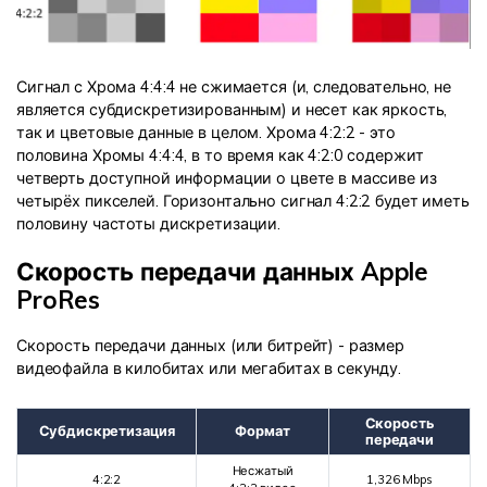
Сигнал с Хрома 4:4:4 не сжимается (и, следовательно, не
является субдискретизированным) и несет как яркость,
так и цветовые данные в целом. Хрома 4:2:2 - это
половина Хромы 4:4:4, в то время как 4:2:0 содержит
четверть доступной информации о цвете в массиве из
четырёх пикселей. Горизонтально сигнал 4:2:2 будет иметь
половину частоты дискретизации.
Скорость передачи данных Apple
ProRes
Скорость передачи данных (или битрейт) - размер
видеофайла в килобитах или мегабитах в секунду.
Скорость
Субдискретизация
Формат
передачи
Несжатый
4:2:2
1,326 Mbps