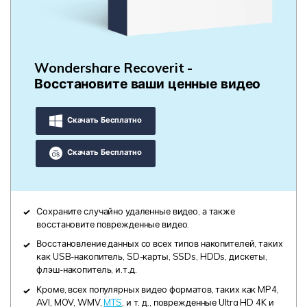
Wondershare Recoverit -
Восстановите ваши ценные видео
Скачать Бесплатно
Скачать Бесплатно
Сохраните случайно удаленные видео, а также
восстановите поврежденные видео.
Восстановление данных со всех типов накопителей, таких
как USB-накопитель, SD-карты, SSDs, HDDs, дискеты,
флэш-накопитель, и.т.д.
Кроме, всех популярных видео форматов, таких как MP4,
AVI, MOV, WMV,
MTS
, и т. д., поврежденные Ultra HD 4K и