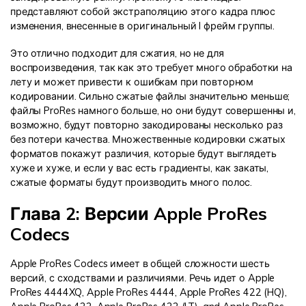
представляют собой экстраполяцию этого кадра плюс
изменения, внесенные в оригинальный I фрейм группы.
Это отлично подходит для сжатия, но не для
воспроизведения, так как это требует много обработки на
лету и может привести к ошибкам при повторном
кодировании. Сильно сжатые файлы значительно меньше;
файлы ProRes намного больше, но они будут совершенны и,
возможно, будут повторно закодированы несколько раз
без потери качества. Множественные кодировки сжатых
форматов покажут различия, которые будут выглядеть
хуже и хуже, и если у вас есть градиенты, как закаты,
сжатые форматы будут производить много полос.
Глава 2: Версии Apple ProRes
Codecs
Apple ProRes Codecs имеет в общей сложности шесть
версий, с сходствами и различиями. Речь идет о Apple
ProRes 4444XQ, Apple ProRes 4444, Apple ProRes 422 (HQ),