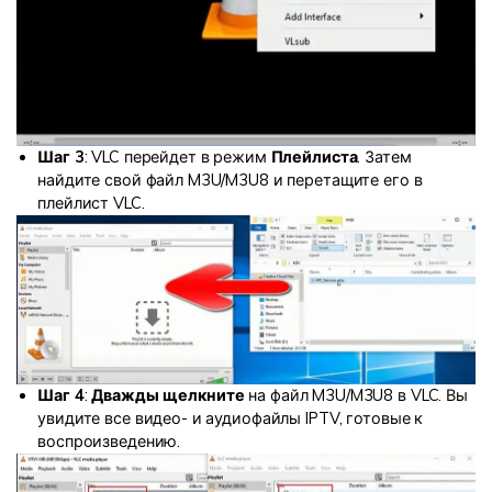
Шаг 3
: VLC перейдет в режим
Плейлиста
. Затем
найдите свой файл M3U/M3U8 и перетащите его в
плейлист VLC.
Шаг 4
:
Дважды щелкните
на файл M3U/M3U8 в VLC. Вы
увидите все видео- и аудиофайлы IPTV, готовые к
воспроизведению.