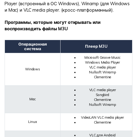
Player (встроенный в ОС Windows), Winamp (для Windows
и Mac) и VLC media player. (кросс-платформенный).
Программы, которые могут открывать или
воспроизводить файлы M3U
Операционная
Плеер M3U
система
Microsoft Groove Music
Windows Media Player
VLC media player
Windows
Nullsoft Winamp
Clementine
VLC media player
Songbird
Mac
Clementine
Nullsoft Winamp
VideoLAN VLC media player
Linux
Clementine
VLC для Android