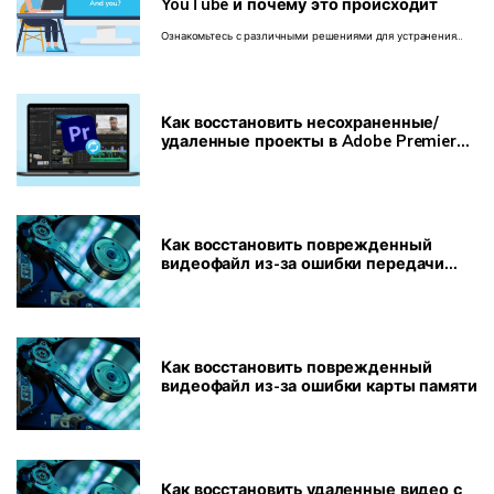
YouTube и почему это происходит
Ознакомьтесь с различными решениями для устранения
ошибки "это видео недоступно YouTube shorts" и
воспроизводите все видео без каких-либо прерываний.
Как восстановить несохраненные/
удаленные проекты в Adobe Premiere
Pro
Как восстановить поврежденный
видеофайл из-за ошибки передачи
файла
Как восстановить поврежденный
видеофайл из-за ошибки карты памяти
Как восстановить удаленные видео с