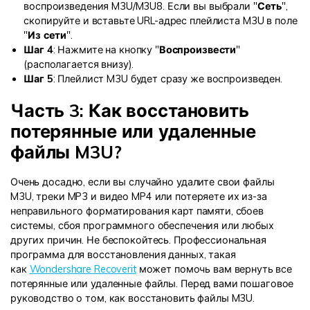
воспроизведения M3U/M3U8. Если вы выбрали "
Сеть
",
скопируйте и вставьте URL-адрес плейлиста M3U в поле
"
Из сети
".
Шаг 4
: Нажмите на кнопку "
Воспроизвести
"
(располагается внизу).
Шаг 5
: Плейлист M3U будет сразу же воспроизведен.
Часть 3: Как восстановить
потерянные или удаленные
файлы M3U?
Очень досадно, если вы случайно удалите свои файлы
M3U, треки MP3 и видео MP4 или потеряете их из-за
неправильного форматирования карт памяти, сбоев
системы, сбоя программного обеспечения или любых
других причин. Не беспокойтесь. Профессиональная
программа для восстановления данных, такая
как
Wondershare Recoverit
может помочь вам вернуть все
потерянные или удаленные файлы. Перед вами пошаговое
руководство о том, как восстановить файлы M3U.