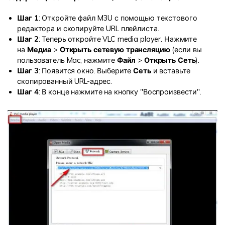
Шаг 1
: Откройте файл M3U с помощью текстового
редактора и скопируйте URL плейлиста.
Шаг 2
: Теперь откройте VLC media player. Нажмите
на
Медиа
>
Открыть сетевую трансляцию
(если вы
пользователь Mac, нажмите
Файл
>
Открыть Сеть
).
Шаг 3
: Появится окно. Выберите
Сеть
и вставьте
скопированный URL-адрес.
Шаг 4
: В конце нажмите на кнопку "Воспроизвести".