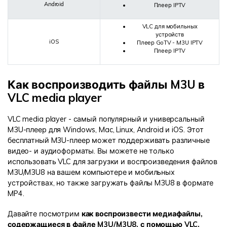
Android
Плеер IPTV
VLC для мобильных
устройств
iOS
Плеер GoTV - M3U IPTV
Плеер IPTV
Как воспроизводить файлы M3U в
VLC media player
VLC media player - самый популярный и универсальный
M3U-плеер для Windows, Mac, Linux, Android и iOS. Этот
бесплатный M3U-плеер может поддерживать различные
видео- и аудиоформаты. Вы можете не только
использовать VLC для загрузки и воспроизведения файлов
M3U/M3U8 на вашем компьютере и мобильных
устройствах, но также загружать файлы M3U8 в формате
MP4.
Давайте посмотрим
как воспроизвести медиафайлы,
содержащиеся в файле M3U/M3U8, с помощью VLC.