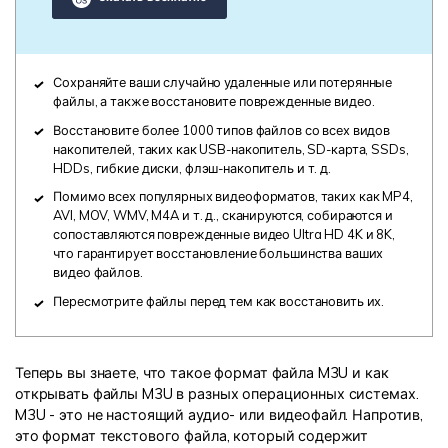
Сохраняйте ваши случайно удаленные или потерянные
файлы, а также восстановите поврежденные видео.
Восстановите более 1000 типов файлов со всех видов
накопителей, таких как USB-накопитель, SD-карта, SSDs,
HDDs, гибкие диски, флэш-накопитель и т. д.
Помимо всех популярных видеоформатов, таких как MP4,
AVI, MOV, WMV, M4A и т. д., сканируются, собираются и
сопоставляются поврежденные видео Ultra HD 4K и 8K,
что гарантирует восстановление большинства ваших
видео файлов.
Пересмотрите файлы перед тем как восстановить их.
Теперь вы знаете, что такое формат файла M3U и как
открывать файлы M3U в разных операционных системах.
M3U - это не настоящий аудио- или видеофайл. Напротив,
это формат текстового файла, который содержит