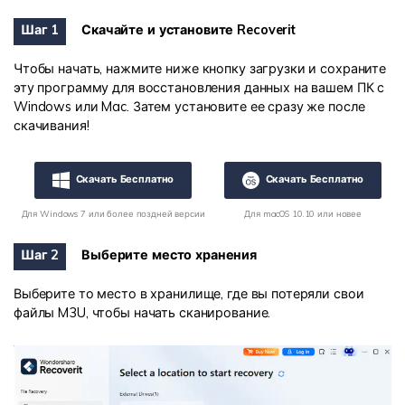
Шаг 1
Скачайте и установите Recoverit
Чтобы начать, нажмите ниже кнопку загрузки и сохраните
эту программу для восстановления данных на вашем ПК с
Windows или Mac. Затем установите ее сразу же после
скачивания!
Скачать Бесплатно
Скачать Бесплатно
Для Windows 7 или более поздней версии
Для macOS 10.10 или новее
Шаг 2
Выберите место хранения
Выберите то место в хранилище, где вы потеряли свои
файлы M3U, чтобы начать сканирование.