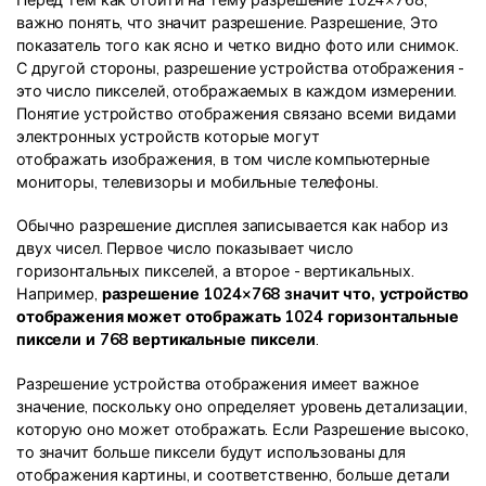
Перед тем как отойти на тему разрешение 1024×768,
важно понять, что значит разрешение. Разрешение, Это
показатель того как ясно и четко видно фото или снимок.
С другой стороны, разрешение устройства отображения -
это число пикселей, отображаемых в каждом измерении.
Понятие устройство отображения связано всеми видами
электронных устройств которые могут
отображать изображения, в том числе компьютерные
мониторы, телевизоры и мобильные телефоны.
Обычно разрешение дисплея записывается как набор из
двух чисел. Первое число показывает число
горизонтальных пикселей, а второе - вертикальных.
Например,
разрешение 1024×768 значит что, устройство
отображения может отображать 1024 горизонтальные
пиксели и 768 вертикальные пиксели
.
Разрешение устройства отображения имеет важное
значение, поскольку оно определяет уровень детализации,
которую оно может отображать. Если Разрешение высоко,
то значит больше пиксели будут использованы для
отображения картины, и соответственно, больше детали