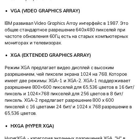
VGA (VIDEO GRAPHICS ARRAY)
IBM развивал Video Graphics Array интерфейс в 1987. Это
общее стандартное разрешение 640x480 пикселей при
частоте обновления 60Гц есть на старых компьютерных
мониторах и телевизорах.
XGA (EXTENDED GRAPHICS ARRAY)
Режим XGA предлагает видео дисплей с высоким
разрешением, чей пиксели экрана 1024 на 768. Которое
имеет две режимы: XGA-1 и XGA-2. XGA-1 поддерживает
разрешение 800×600 пикселей для 65,536 цветов в 16 бит/
пиксель и 1024×768 пикселей для 256 цветов в 8 бит/
пиксель. XGA-2 предлагает разрешение 800 x 600
пикселей с 16 цветами 24 бит/ и 1024 x 768 разрешение в
65,536 цветов.
HXGA (HYPER XGA)
HyperXGA - категория экранных разрешений XGA. "H" в