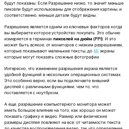
будут показаны. Если Разрешение низко, то значит меньше
пиксели будут использованы для отображения картины, и
соответственно, меньше детали будут видны.
Разрешение является одним из ключевых факторов когда
вы выбираете которое устройство покупать. Это обычно
измеряется в терминах
пикселей на дюйм (PPI)
. И это
может быть всякое, от мониторов с низким разрешением,
которые показывают маленькие тексты, до
4K
экраны
которые могут показать сложные фотографии.
Интересно, что изменение разрешения экрана является
удобной функцией в нескольких операционных системах.
Это особенно верно, если вы подключаете внешний
дисплей с различными функциями, чем то, что
поставляется с ноутбуком.
А еще, разрешение компьютерного монитора может
иметь большое влияние на того, как хорошо он может
показать графику и видео. Размер или физические
размеры дисплея повлияют на все: от читаемости текста
до качества воспроизведения видео, так что определение