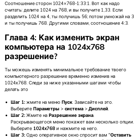
Соотношение сторон 1024×768-1:33:1. Вот как надо
считать: делите 1024 на 768, и вы получите 1,33. Если
разделить 1024 на 4, ты получишь 56; потом умножай на 3
и ты получишь 768. Другими словами, соотношение 4:3.
Глава 4: Как изменить экран
компьютера на 1024x768
разрешение?
Ты можешь изменять минимальное требование твоего
компьютерного разрешение временно изменив на
1024x768. Следи за ниже указанными шагами чтобы
делать это
Шаг 1:
жмите на меню
Пуск
. Зависайте на это.
Выберите
Параметры
>
система
>
Дисплей
.
Шаг 2:
Жмите на
Разрешение экрана
.
Раскрывающегося меню покажет вам несколько опции.
Выберите
1024x768
и нажмите на него.
Шаг 3:
Одно оперативное окно спросит вам "
Оставить