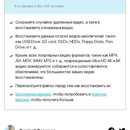
Его скачали 5,481,435 человек.
Сохраните случайно удаленные видео, а также
восстановите сломанные видео.
Восстановите данные со всех видов накопителей, таких
как USB Drive, SD card, SSDs, HDDs, Floppy Disks, Pen
Drive, и т. д.
Кроме, всех популярных видео форматов, такие как MP4,
AVI, MOV, WMV, MTS и т. д., поврежденные Ultra HD 4K и 8K
видео сканируются, собираются и сопоставляются,
обеспечивая, что большинство ваших видео
восстановлены.
Пересмотрите файлы перед тем как восстановить их.
Бесплатную версию
, чтобы попробовать и
платную
версию
, чтобы получать больше.