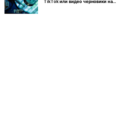
TikTok или видео черновики на
компьютере