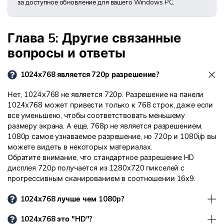
за доступное обновление для вашего Windows PC.
Глава 5: Другие связанные
вопросы и ответы
1024x768 является 720p разрешение?
Нет, 1024x768 не является 720p. Разрешение на панели
1024x768 может привести только к 768 строк, даже если
все уменьшено, чтобы соответствовать меньшему
размеру экрана. А еще, 768p не является разрешением.
1080p самое узнаваемое разрешение, но 720p и 1080i/p вы
можете видеть в некоторых материалах.
Обратите внимание, что стандартное разрешение HD
дисплея 720p получается из 1280x720 пикселей с
прогрессивным сканированием в соотношении 16x9.
1024x768 лучше чем 1080p?
1024x768 это "HD"?