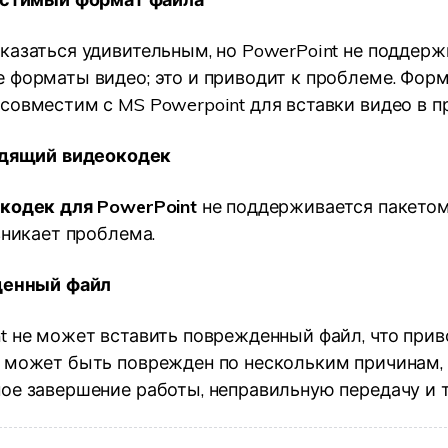
казаться удивительным, но PowerPoint не поддерж
 форматы видео; это и приводит к проблеме. Фор
совместим с MS Powerpoint для вставки видео в п
дящий видеокодек
кодек для PowerPoint
не поддерживается пакетом 
зникает проблема.
енный файл
t не может вставить поврежденный файл, что прив
 может быть поврежден по нескольким причинам,
ое завершение работы, неправильную передачу и т.