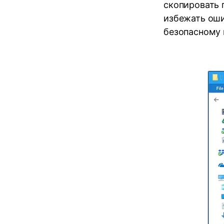
скопировать 
избежать оши
безопасному 