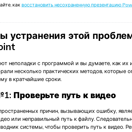
айте, как
восстановить несохраненную презентацию Powe
ы устранения этой пробле
int
ют неполадки с программой и вы думаете, как их 
рали несколько практических методов, которые 
му в кратчайшие сроки.
1: Проверьте путь к видео
пространенных причин, вызывающих ошибку, явля
идео или неправильный путь к файлу. Следовательн
оводник системы, чтобы проверить путь к видео. Р