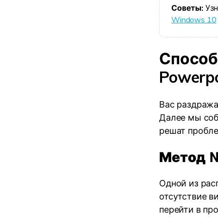
Советы:
Узн
Windows 10
Способ
Powerpo
Вас раздража
Далее мы соб
решат пробле
Метод №
Одной из рас
отсутствие в
перейти в пр