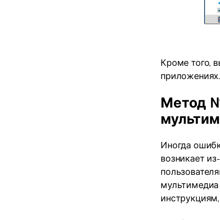
Кроме того, 
приложениях
Метод №
мультим
Иногда ошибк
возникает из
пользовател
мультимедиа 
инструкциям,