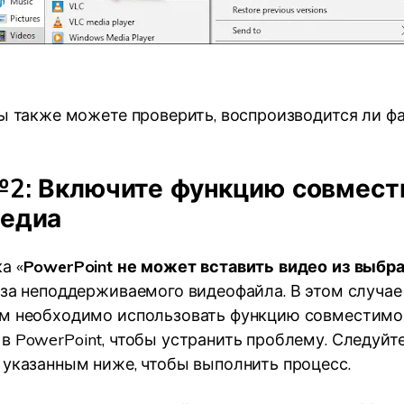
вы также можете проверить, воспроизводится ли фа
.
2: Включите функцию совмест
едиа
а «
PowerPoint не может вставить видео из выбр
-за неподдерживаемого видеофайла. В этом случае
ям необходимо использовать функцию совместимо
в PowerPoint, чтобы устранить проблему. Следуйт
 указанным ниже, чтобы выполнить процесс.