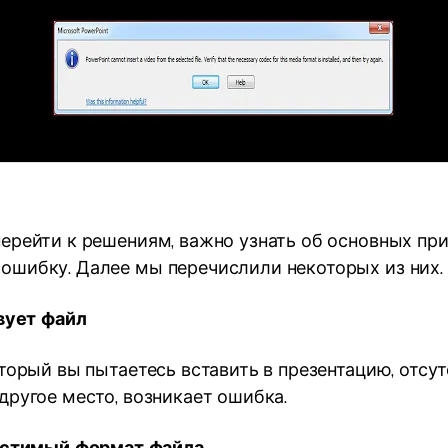
ерейти к решениям, важно узнать об основных при
шибку. Далее мы перечислили некоторых из них.
вует файл
оторый вы пытаетесь вставить в презентацию, отсу
другое место, возникает ошибка.
стимый формат файла