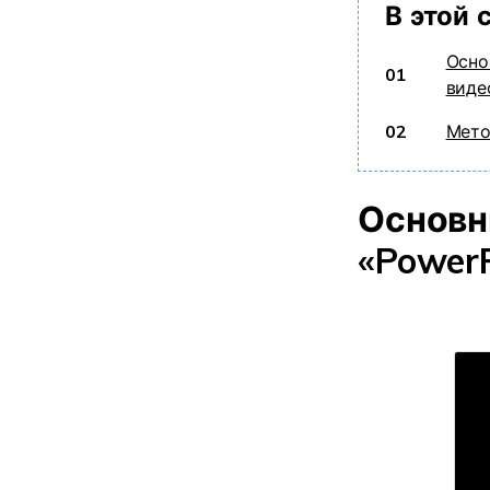
В этой 
Осно
01
виде
02
Мето
Основн
«Power