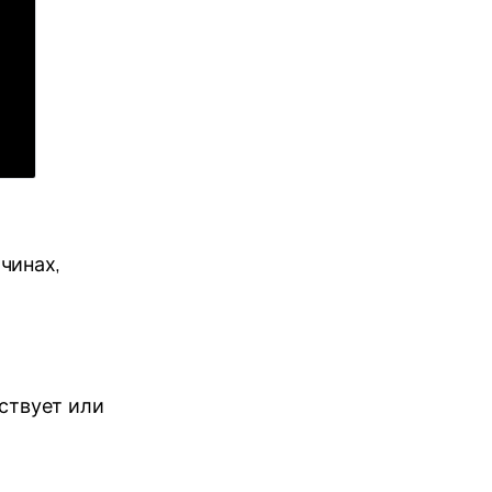
чинах,
тствует или