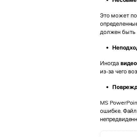
Это может по
определенные
должен быть 
Неподхо
Иногда
видео
из-за чего во
Поврежд
MS PowerPoin
ошибке. Файл
непредвиденн