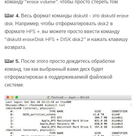
команду "erase volume", чтобы просто стереть том.
Шаг 4.
Весь формат команды diskutil - это diskutil erase
disk. Например, чтобы отформатировать disk2 в
формате HFS +, вы можете просто ввести команду
"diskutil eraseDisk HFS + DISK disk2" и нажать клавишу
возврата.
Шаг 5.
После этого просто дождитесь обработки
команд, так как выбранный вами диск будет
отформатирован в поддерживаемой файловой
системе.