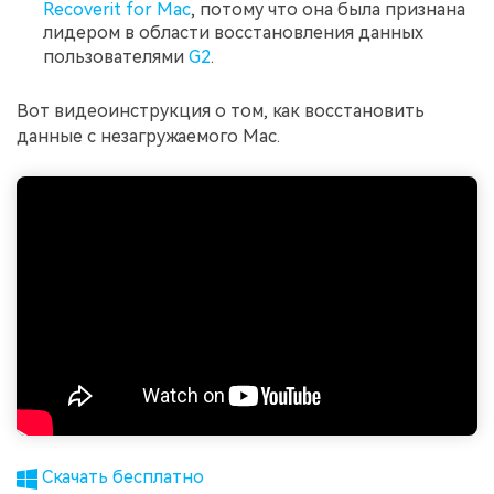
Recoverit for Mac
, потому что она была признана
лидером в области восстановления данных
пользователями
G2
.
Вот видеоинструкция о том, как восстановить
данные с незагружаемого Mac.
Скачать бесплатно