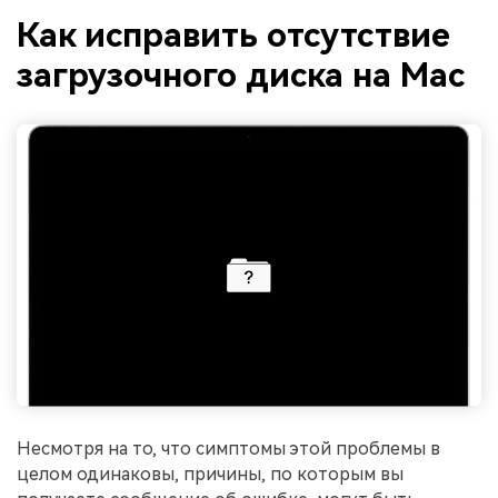
Как исправить отсутствие
загрузочного диска на Mac
Несмотря на то, что симптомы этой проблемы в
целом одинаковы, причины, по которым вы