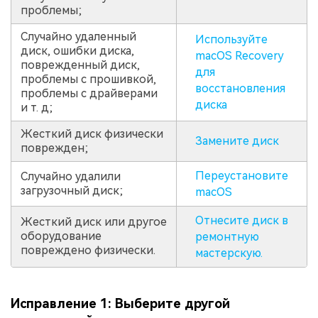
проблемы;
Случайно удаленный
Используйте
диск, ошибки диска,
macOS Recovery
поврежденный диск,
для
проблемы с прошивкой,
восстановления
проблемы с драйверами
диска
и т. д;
Жесткий диск физически
Замените диск
поврежден;
Переустановите
Случайно удалили
загрузочный диск;
macOS
Отнесите диск в
Жесткий диск или другое
оборудование
ремонтную
повреждено физически.
мастерскую.
Исправление 1: Выберите другой