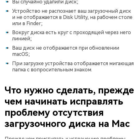
Вы случайно удалили диск;
Устройство не распознает ваш загрузочный диск
и не отображается в Disk Utility, на рабочем столе
или в Finder;
Вокруг диска есть круг с проходящей через него
линией;
Ваш диск не отображается при обновлении
macOS;
При загрузке устройства отображается мигающая
папка с вопросительным знаком.
Что нужно сделать, прежде
чем начинать исправлять
проблему отсутствия
загрузочного диска на Mac
Прежде чем приступать к устранению проблемы,