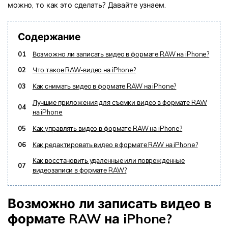
можно, то как это сделать? Давайте узнаем.
Содержание
01
Возможно ли записать видео в формате RAW на iPhone?
02
Что такое RAW-видео на iPhone?
03
Как снимать видео в формате RAW на iPhone?
Лучшие приложения для съемки видео в формате RAW
04
на iPhone
05
Как управлять видео в формате RAW на iPhone?
06
Как редактировать видео в формате RAW на iPhone?
Как восстановить удаленные или поврежденные
07
видеозаписи в формате RAW?
Возможно ли записать видео в
формате RAW на iPhone?