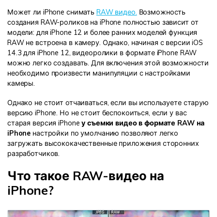
Может ли iPhone снимать
RAW видео.
Возможность
создания RAW-роликов на iPhone полностью зависит от
модели: для iPhone 12 и более ранних моделей функция
RAW не встроена в камеру. Однако, начиная с версии iOS
14.3 для iPhone 12, видеоролики в формате iPhone RAW
можно легко создавать. Для включения этой возможности
необходимо произвести манипуляции с настройками
камеры.
Однако не стоит отчаиваться, если вы используете старую
версию iPhone. Но не стоит беспокоиться, если у вас
старая версия iPhone
у съемки видео в формате RAW на
iPhone
настройки по умолчанию позволяют легко
загружать высококачественные приложения сторонних
разработчиков.
Что такое RAW-видео на
iPhone?