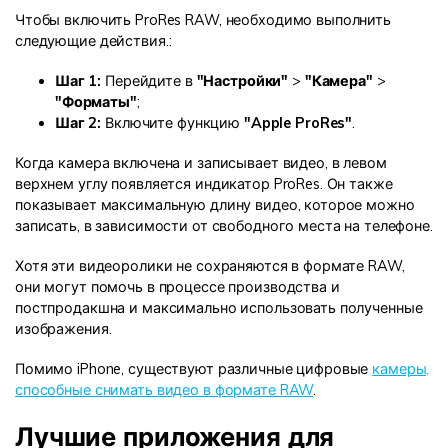
Чтобы включить ProRes RAW, необходимо выполнить
следующие действия.:
Шаг 1:
Перейдите в
"Настройки"
>
"Камера"
>
"Форматы"
;
Шаг 2:
Включите функцию
"Apple ProRes"
.
Когда камера включена и записывает видео, в левом
верхнем углу появляется индикатор ProRes. Он также
показывает максимальную длину видео, которое можно
записать, в зависимости от свободного места на телефоне.
Хотя эти видеоролики не сохраняются в формате RAW,
они могут помочь в процессе производства и
постпродакшна и максимально использовать полученные
изображения.
Помимо iPhone, существуют различные цифровые
камеры,
способные снимать видео в формате RAW
.
Лучшие приложения для