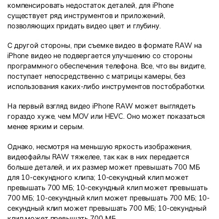
компенсировать недостаток деталей, для iPhone
существует ряд инструментов и приложений,
позволяющих придать видео цвет и глубину.
С другой стороны, при съемке видео в формате RAW на
iPhone видео не подвергается улучшению со стороны
программного обеспечения телефона. Все, что вы видите,
поступает непосредственно с матрицы камеры, без
использования каких-либо инструментов постобработки.
На первый взгляд видео iPhone RAW может выглядеть
гораздо хуже, чем MOV или HEVC. Оно может показаться
менее ярким и серым.
Однако, несмотря на меньшую яркость изображения,
видеофайлы RAW тяжелее, так как в них передается
больше деталей, и их размер может превышать 700 МБ
для 10-секундного клипа; 10-секундный клип может
превышать 700 МБ; 10-секундный клип может превышать
700 МБ; 10-секундный клип может превышать 700 МБ; 10-
секундный клип может превышать 700 МБ; 10-секундный
клип может превышать 700 МБ.