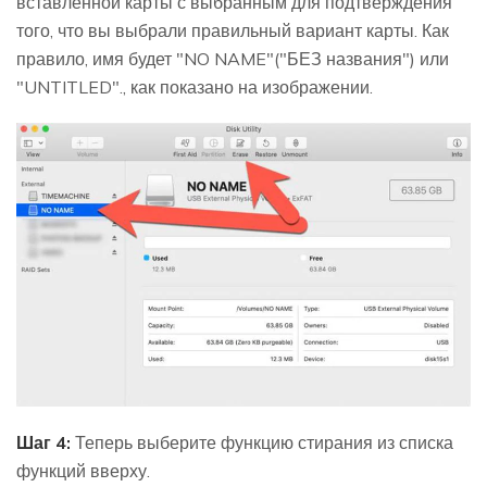
вставленной карты с выбранным для подтверждения
того, что вы выбрали правильный вариант карты. Как
правило, имя будет "NO NAME"("БЕЗ названия") или
"UNTITLED"., как показано на изображении.
Шаг 4:
Теперь выберите функцию стирания из списка
функций вверху.