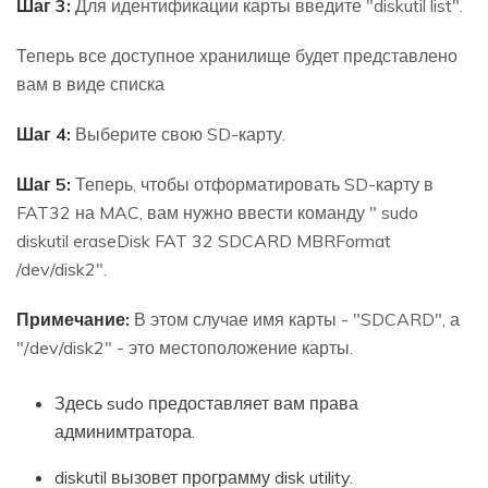
Шаг 3:
Для идентификации карты введите "diskutil list".
Теперь все доступное хранилище будет представлено
вам в виде списка
Шаг 4:
Выберите свою SD-карту.
Шаг 5:
Теперь, чтобы отформатировать SD-карту в
FAT32 на MAC, вам нужно ввести команду " sudo
diskutil eraseDisk FAT 32 SDCARD MBRFormat
/dev/disk2".
Примечание:
В этом случае имя карты - "SDCARD", а
"/dev/disk2" - это местоположение карты.
Здесь sudo предоставляет вам права
админимтратора.
diskutil вызовет программу disk utility.