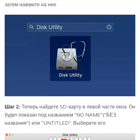
затем нажмите на нее.
Шаг 2:
Теперь найдите SD-карту в левой части окна. Он
будет показан под названием "NO NAME"("БЕЗ
названия") или "UNTITLED". Выберите его.