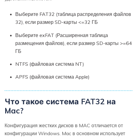
Выберите FAT32 (таблица распределения файлов
32), если размер SD-карты <=32 ГБ
Выберите exFAT (Расширенная таблица
размещения файлов), если размер SD-карты >=64
ГБ
NTFS (файловая система NT)
APFS (файловая система Apple)
Что такое система FAT32 на
Mac?
Конфигурация жестких дисков в MAC отличается от
конфигурации Windows. Mac в основном использует