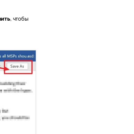
вить
, чтобы