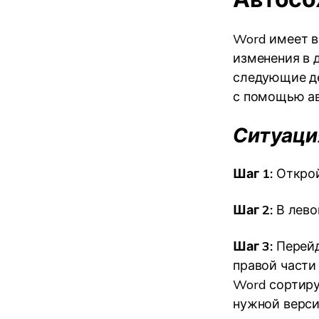
Word имеет 
изменения в 
следующие д
с помощью ав
Ситуаци
Шаг 1:
Открой
Шаг 2:
В лево
Шаг 3:
Перейд
правой части
Word сортиру
нужной верси