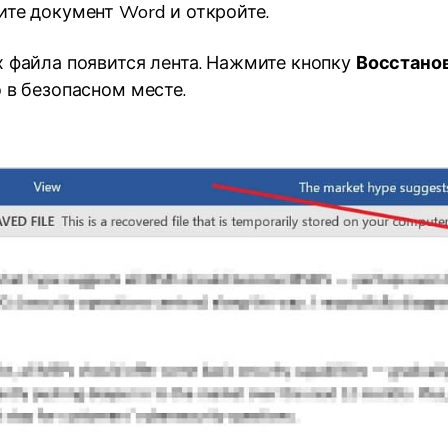
те документ Word и откройте.
 файла появится лента. Нажмите кнопку
Восстано
 в безопасном месте.