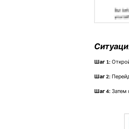
Ситуация
Шаг 1:
Открой
Шаг 2:
Перей
Шаг 4:
Затем