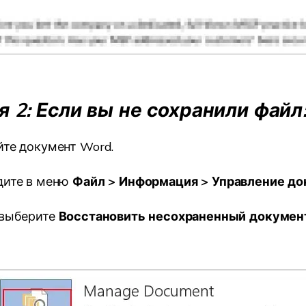
 2: Если вы не сохранили файл
те документ Word.
дите в меню
Файл > Информация > Управление д
 выберите
Восстановить несохраненный докумен