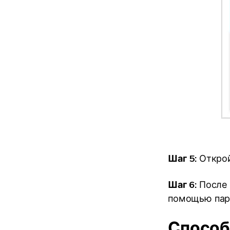
Шаг 5:
Открой
Шаг 6:
После 
помощью пар
Способ