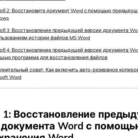
об 2: Восстановите документ Word с помощью предыдущ
ows
об 3: Восстановление предыдущей версии документа Wor
льзованием истории файлов MS Word
об 4: Восстановление предыдущей версии документа Wor
щью программа для восстановления файлов
лнительный совет: Как включить авто-резервное копиро
soft Word
 1: Восстановление преды
 документа Word с помощь
хранения Word