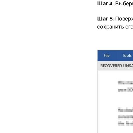
Шаг 4:
Выбери
Шаг 5:
Поверх
сохранить его