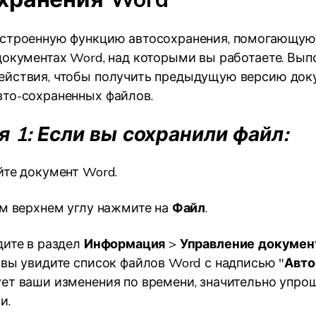
встроенную функцию автосохранения, помогающую
документах Word, над которыми вы работаете. Вып
ействия, чтобы получить предыдущую версию док
то-сохраненных файлов.
я 1: Если вы сохранили файл:
те документ Word.
м верхнем углу нажмите на
Файл
.
ите в раздел
Информация
>
Управление докумен
 вы увидите список файлов Word с надписью "
Авто
ет ваши изменения по времени, значительно упро
и.