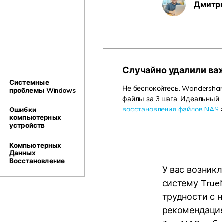
Дмитр
Случайно удалили ва
Системные
Не беспокойтесь. Wondershar
проблемы Windows
файлы за 3 шага. Идеальный
восстановления файлов NAS
Ошибки
компьютерных
устройств
Компьютерных
Данных
Восстановление
У вас возник
систему TrueN
трудности с 
рекомендация