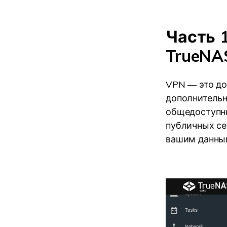
Часть 
TrueNA
VPN — это до
дополнительн
общедоступны
публичных се
вашим данным