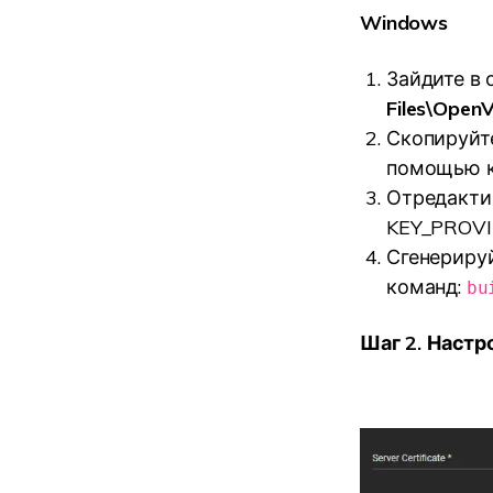
Windows
Зайдите в
Files\Open
Скопируйт
помощью 
Отредакти
KEY_PROVIN
Сгенерируй
команд:
bu
Шаг 2. Наст