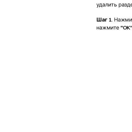
удалить разде
Шаг 1
. Нажми
нажмите
"OK