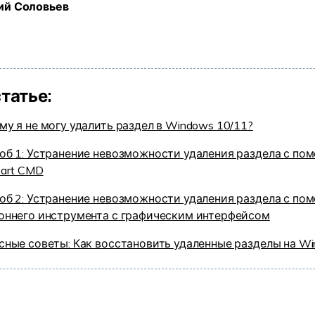
ий Соловьев
УЗНАЙТЕ ОБО ВСЕХ ФУНКЦИЯХ
статье:
му я не могу удалить раздел в Windows 10/11?
об 1: Устранение невозможности удаления раздела с п
Part CMD
об 2: Устранение невозможности удаления раздела с п
оннего инструмента с графическим интерфейсом
сные советы: Как восстановить удаленные разделы на Wi