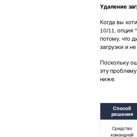
Удаление за
Когда вы хот
10/11, опция
потому, что 
загрузки и н
Поскольку ош
эту проблему
ниже.
Способ
решения
Средство
командной