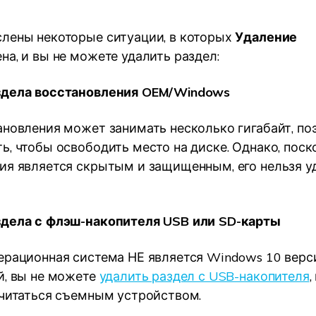
лены некоторые ситуации, в которых
Удаление
на, и вы не можете удалить раздел:
здела восстановления OEM/Windows
ановления может занимать несколько гигабайт, по
ь, чтобы освободить место на диске. Однако, поск
ия является скрытым и защищенным, его нельзя уд
здела с флэш-накопителя USB или SD-карты
ерационная система НЕ является Windows 10 верс
й, вы не можете
удалить раздел с USB-накопителя
,
считаться съемным устройством.