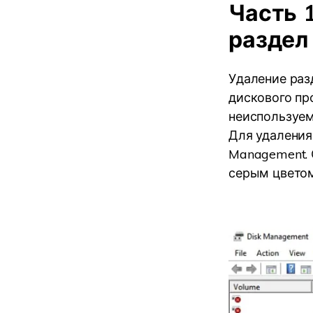
Часть 1
раздел
Удаление раз
дискового пр
неиспользуем
Для удаления
Management. 
серым цветом