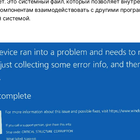
ет. Это системный файл, который позволяет внутр
омпонентам взаимодействовать с другими прогр
 системой.