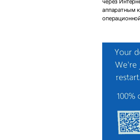
через Интерн
аппаратным к
операционной