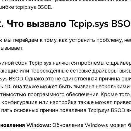
ибке tcpip.sys BSOD.
. Что вызвало Tcpip.sys BS
ак мы перейдем к тому, как устранить проблему, н
 вызывает.
иной сбоя Tcpip sys являются проблемы с драйве
отающие или поврежденные сетевые драйверы выз
sys BSOD. Однако это не единственная причина оши
ws 10; она также может быть вызвана несколькими
тимостью программного обеспечения. Кроме того,
 конфигурация или настройка также может привес
, пять основных причин появления Tcpip.sys BSOD 
новления Windows:
Обновление Windows может 