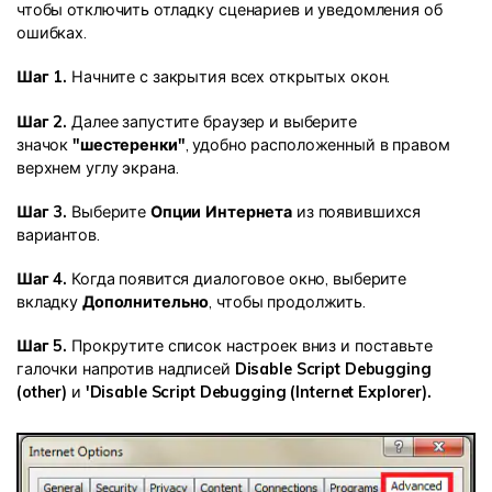
чтобы отключить отладку сценариев и уведомления об
ошибках.
Шаг 1.
Начните с закрытия всех открытых окон.
Шаг 2.
Далее запустите браузер и выберите
значок
"шестеренки"
, удобно расположенный в правом
верхнем углу экрана.
Шаг 3.
Выберите
Опции Интернета
из появившихся
вариантов.
Шаг 4.
Когда появится диалоговое окно, выберите
вкладку
Дополнительно
, чтобы продолжить.
Шаг 5.
Прокрутите список настроек вниз и поставьте
галочки напротив надписей
Disable Script Debugging
(other)
и
'Disable Script Debugging (Internet Explorer).