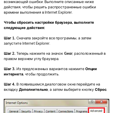
возникающей ошибки. Выполните описанные ниже
действия, чтобы решить распространенные ошибки
времени выполнения в Internet Explorer.
Чтобы сбросить настройки браузера, выполните
следующие действия:
Шаг 1.
Сначала закройте все программы, а затем
запустите Internet Explorer.
Шаг 2.
Теперь нажмите на значок
Gear
, расположенный в
правом верхнем углу браузера.
Шаг 3.
Из предложенных вариантов нажмите
Опции
интернета
, чтобы продолжить.
Шаг 4.
В появившемся диалоговом окне перейдите на
вкладку
Дополнительно
, а затем выберите кнопку
Сброс
.