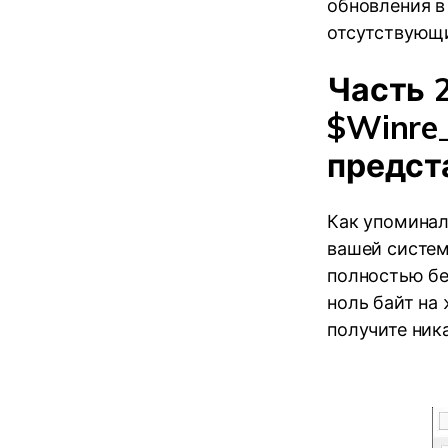
обновления в
отсутствующ
Часть 
$Winre_
предст
Как упоминал
вашей систем
полностью бе
ноль байт на
получите ник