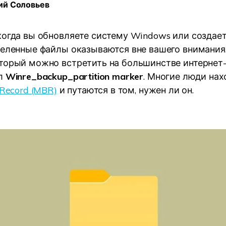
ий Соловьев
УЗНАЙТЕ ОБО ВСЕХ ФУНКЦИЯХ
когда вы обновляете систему Windows или создае
деленные файлы оказываются вне вашего внимания
торый можно встретить на большинстве интернет
л
Winre_backup_partition marker
. Многие люди нах
 Record (MBR)
и путаются в том, нужен ли он.