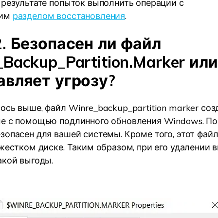
 результате попыток выполнить операции с
им
разделом восстановления
.
2. Безопасен ли файл
Backup_Partition.Marker или
авляет угрозу?
ось выше, файл Winre_backup_partition marker соз
е с помощью подлинного обновления Windows. По
зопасен для вашей системы. Кроме того, этот фай
 жестком диске. Таким образом, при его удалении в
акой выгоды.