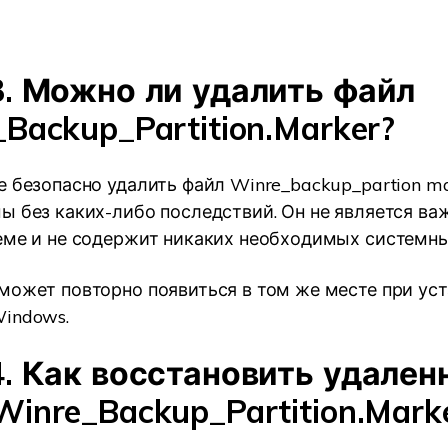
3. Можно ли удалить файл
Backup_Partition.Marker?
е безопасно удалить файл Winre_backup_partion ma
ы без каких-либо последствий. Он не является в
еме и не содержит никаких необходимых системны
может повторно появиться в том же месте при ус
indows.
4. Как восстановить удале
inre_Backup_Partition.Mark