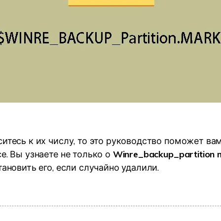
ситесь к их числу, то это руководство поможет ва
е. Вы узнаете не только о
Winre_backup_partition 
тановить его, если случайно удалили.