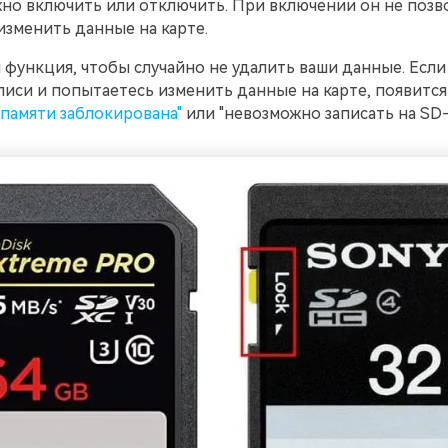
но включить или отключить. При включении он не позв
изменить данные на карте.
 функция, чтобы случайно не удалить ваши данные. Есл
писи и попытаетесь изменить данные на карте, появитс
 памяти заблокирована"
или "невозможно записать на SD-