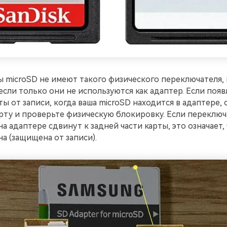
 microSD не имеют такого физического переключателя,
сли только они не используются как адаптер. Если появ
ы от записи, когда ваша microSD находится в адаптере, 
рту и проверьте физическую блокировку. Если переключ
а адаптере сдвинут к задней части карты, это означает, 
а (защищена от записи).