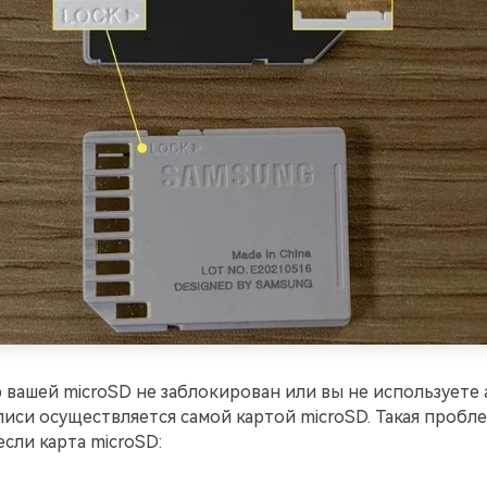
 вашей microSD не заблокирован или вы не используете 
писи осуществляется самой картой microSD. Такая пробл
если карта microSD: