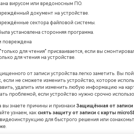
ана вирусом или вредоносным ПО.
вреждённый документ на устройстве.
вреждённые сектора файловой системы.
ыла установлена сторонняя программа.
и повреждена
"только для чтения" присваивается, если вы смонтирова
олько для чтения на устройстве.
ищенного от записи устройства легко заметить. Вы пой
к, если не сможете изменить устройство, которое исполь
вить, удалить или изменить любую информацию на карт
ать проблемой, если устройство нужно срочно использо
а вы знаете причины и признаки
Защищённая от записи
айте узнаем, как
снять защиту от записи с карты microS
видеоинструкцию для быстрого решения или ознакомьт
же.