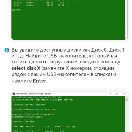
Вы увидите доступные диски как Диск 0, Диск 1
и т. д. Найдите USB-накопитель, который вы
хотите сделать загрузочным, введите команду
select disk
X
(замените X номером, стоящим
рядом с вашим USB-накопителем в списке) и
нажмите
Enter
.