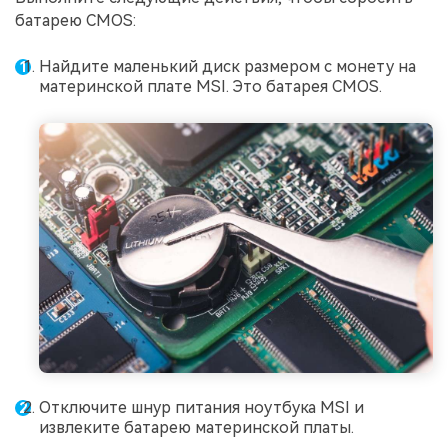
батарею CMOS:
Найдите маленький диск размером с монету на
материнской плате MSI. Это батарея CMOS.
Отключите шнур питания ноутбука MSI и
извлеките батарею материнской платы.