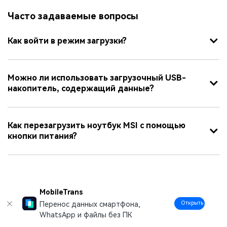
Часто задаваемые вопросы
Как войти в режим загрузки?
Можно ли использовать загрузочный USB-
накопитель, содержащий данные?
Как перезагрузить ноутбук MSI с помощью
кнопки питания?
Дмитрий Соловьев
MobileTrans
01 Apr, 25
Открыть
Перенос данных смартфона,
Поделиться статьей:
WhatsApp и файлы без ПК