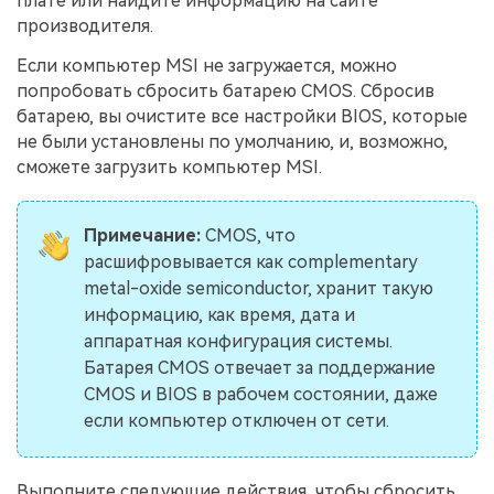
плате или найдите информацию на сайте
производителя.
Если компьютер MSI не загружается, можно
попробовать сбросить батарею CMOS. Сбросив
батарею, вы очистите все настройки BIOS, которые
не были установлены по умолчанию, и, возможно,
сможете загрузить компьютер MSI.
Примечание:
CMOS, что
расшифровывается как complementary
metal-oxide semiconductor, хранит такую
информацию, как время, дата и
аппаратная конфигурация системы.
Батарея CMOS отвечает за поддержание
CMOS и BIOS в рабочем состоянии, даже
если компьютер отключен от сети.
Выполните следующие действия, чтобы сбросить