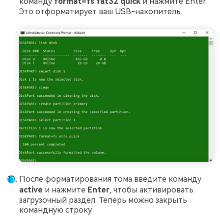
команду
format=fs fat32 quick
и нажмите Enter.
Это отформатирует ваш USB-накопитель.
После форматирования тома введите команду
active
и нажмите
Enter
, чтобы активировать
загрузочный раздел. Теперь можно закрыть
командную строку.