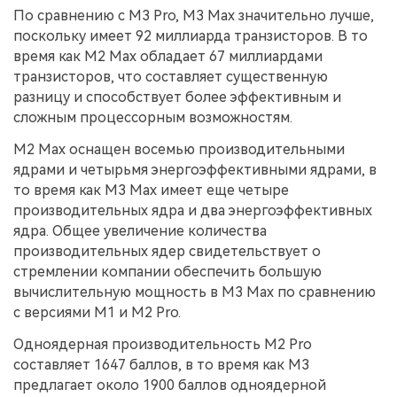
По сравнению с M3 Pro, M3 Max значительно лучше,
поскольку имеет 92 миллиарда транзисторов. В то
время как M2 Max обладает 67 миллиардами
транзисторов, что составляет существенную
разницу и способствует более эффективным и
сложным процессорным возможностям.
M2 Max оснащен восемью производительными
ядрами и четырьмя энергоэффективными ядрами, в
то время как M3 Max имеет еще четыре
производительных ядра и два энергоэффективных
ядра. Общее увеличение количества
производительных ядер свидетельствует о
стремлении компании обеспечить большую
вычислительную мощность в M3 Max по сравнению
с версиями M1 и M2 Pro.
Одноядерная производительность M2 Pro
составляет 1647 баллов, в то время как M3
предлагает около 1900 баллов одноядерной