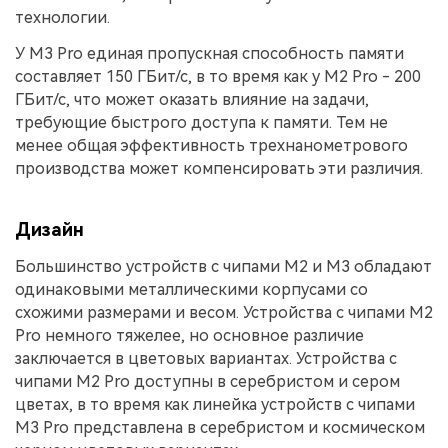
технологии.
У M3 Pro единая пропускная способность памяти
составляет 150 ГБит/с, в то время как у M2 Pro - 200
ГБит/с, что может оказать влияние на задачи,
требующие быстрого доступа к памяти. Тем не
менее общая эффективность трехнанометрового
производства может компенсировать эти различия.
Дизайн
Большинство устройств с чипами M2 и M3 обладают
одинаковыми металлическими корпусами со
схожими размерами и весом. Устройства с чипами M2
Pro немного тяжелее, но основное различие
заключается в цветовых вариантах. Устройства с
чипами M2 Pro доступны в серебристом и сером
цветах, в то время как линейка устройств с чипами
M3 Pro представлена в серебристом и космическом