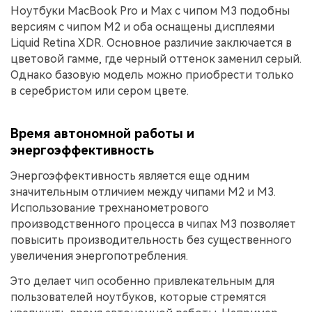
Ноутбуки MacBook Pro и Max с чипом M3 подобны
версиям с чипом M2 и оба оснащены дисплеями
Liquid Retina XDR. Основное различие заключается в
цветовой гамме, где черный оттенок заменил серый.
Однако базовую модель можно приобрести только
в серебристом или сером цвете.
Время автономной работы и
энергоэффективность
Энергоэффективность является еще одним
значительным отличием между чипами M2 и M3.
Использование трехнанометрового
производственного процесса в чипах M3 позволяет
повысить производительность без существенного
увеличения энергопотребления.
Это делает чип особенно привлекательным для
пользователей ноутбуков, которые стремятся