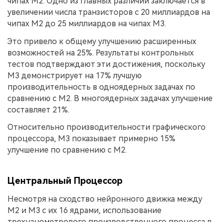
чипах M2. Одно из главных различий заключается в
увеличении числа транзисторов с 20 миллиардов на
чипах M2 до 25 миллиардов на чипах M3.
Это привело к общему улучшению расширенных
возможностей на 25%. Результаты контрольных
тестов подтверждают эти достижения, поскольку
M3 демонстрирует на 17% лучшую
производительность в одноядерных задачах по
сравнению с M2. В многоядерных задачах улучшение
составляет 21%.
Относительно производительности графического
процессора, M3 показывает примерно 15%
улучшение по сравнению с M2.
Центральный Процессор
Несмотря на сходство нейронного движка между
M2 и M3 с их 16 ядрами, использование
трехнанометрового производственного процесса в