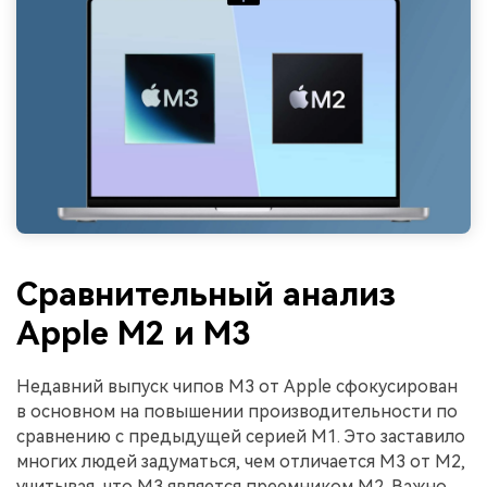
Сравнительный анализ
Apple M2 и M3
Недавний выпуск чипов M3 от Apple сфокусирован
в основном на повышении производительности по
сравнению с предыдущей серией M1. Это заставило
многих людей задуматься, чем отличается M3 от M2,
учитывая, что M3 является преемником M2. Важно