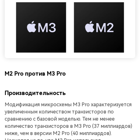
M2 Pro против M3 Pro
Производительность
Модификация микросхемы M3 Pro характеризуется
увеличенным количеством транзисторов по
сравнению с базовой моделью. Тем не менее
количество транзисторов в M3 Pro (37 миллиардов)
ниже, чем в версии M2 Pro (40 миллиардов).