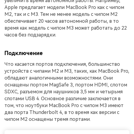
увеличить время автономной работы. Например,
Apple предлагает модели MacBook Pro как с чипом
M2, так и с M3. Тем не менее модель с чипом M2
обеспечивает 20 часов автономной работы, в то
время как модель с чипом M3 может работать до 22
часов без подзарядки.
Подключение
Что касается портов подключения, большинство
устройств с чипами M2 и M3, таких, как MacBook Pro,
обладают аналогичными возможностями. Они
оснащены портом MagSafe 3, портом HDMI, слотом
SDXC, разъемом для наушников 3,5 мм и четырьмя
слотами USB 4. Основное различие заключается в
том, что ноутбуки MacBook Pro с чипом M3 имеют
два порта Thunderbolt 4, в то время как версии с
чипом M2 оснащены тремя портами.