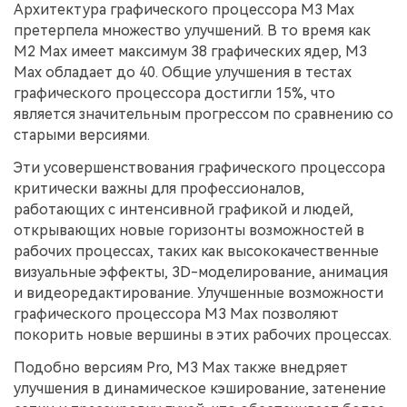
Архитектура графического процессора M3 Max
претерпела множество улучшений. В то время как
M2 Max имеет максимум 38 графических ядер, M3
Max обладает до 40. Общие улучшения в тестах
графического процессора достигли 15%, что
является значительным прогрессом по сравнению со
старыми версиями.
Эти усовершенствования графического процессора
критически важны для профессионалов,
работающих с интенсивной графикой и людей,
открывающих новые горизонты возможностей в
рабочих процессах, таких как высококачественные
визуальные эффекты, 3D-моделирование, анимация
и видеоредактирование. Улучшенные возможности
графического процессора M3 Max позволяют
покорить новые вершины в этих рабочих процессах.
Подобно версиям Pro, M3 Max также внедряет
улучшения в динамическое кэширование, затенение