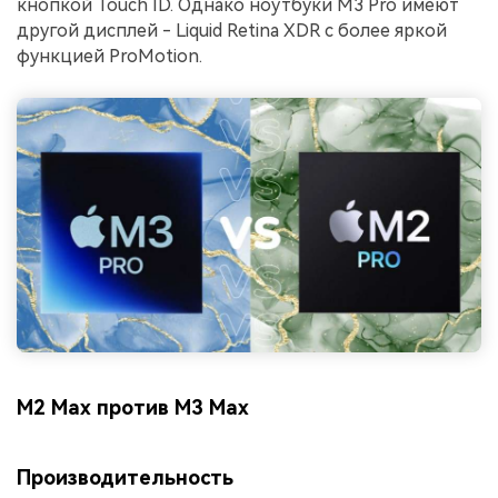
кнопкой Touch ID. Однако ноутбуки M3 Pro имеют
другой дисплей - Liquid Retina XDR с более яркой
функцией ProMotion.
M2 Max против M3 Max
Производительность