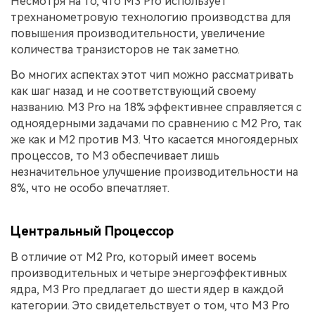
Несмотря на то, что M3 Pro использует
трехнанометровую технологию производства для
повышения производительности, увеличение
количества транзисторов не так заметно.
Во многих аспектах этот чип можно рассматривать
как шаг назад и не соответствующий своему
названию. M3 Pro на 18% эффективнее справляется с
одноядерными задачами по сравнению с M2 Pro, так
же как и M2 против M3. Что касается многоядерных
процессов, то M3 обеспечивает лишь
незначительное улучшение производительности на
8%, что не особо впечатляет.
Центральный Процессор
В отличие от M2 Pro, который имеет восемь
производительных и четыре энергоэффективных
ядра, M3 Pro предлагает до шести ядер в каждой
категории. Это свидетельствует о том, что M3 Pro