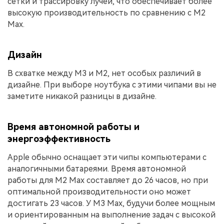
сетки и трассировку лучей, что обеспечивает более
высокую производительность по сравнению с M2
Max.
Дизайн
В схватке между M3 и M2, нет особых различий в
дизайне. При выборе ноутбука с этими чипами вы не
заметите никакой разницы в дизайне.
Время автономной работы и
энергоэффективность
Apple обычно оснащает эти чипы компьютерами с
аналогичными батареями. Время автономной
работы для M2 Max составляет до 26 часов, но при
оптимальной производительности оно может
достигать 23 часов. У M3 Max, будучи более мощным
и ориентированным на выполнение задач с высокой