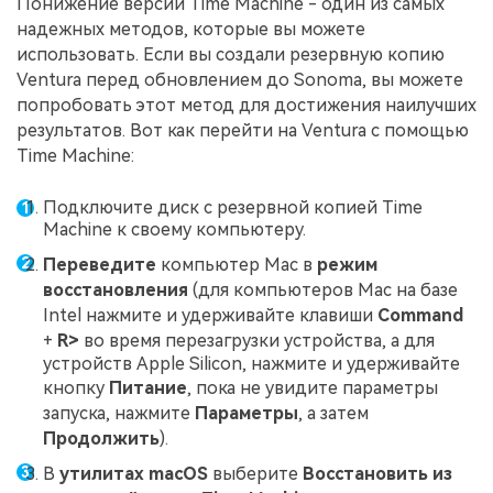
Понижение версии Time Machine - один из самых
надежных методов, которые вы можете
использовать. Если вы создали резервную копию
Ventura перед обновлением до Sonoma, вы можете
попробовать этот метод для достижения наилучших
результатов. Вот как перейти на Ventura с помощью
Time Machine:
Подключите диск с резервной копией Time
Machine к своему компьютеру.
Переведите
компьютер Mac в
режим
восстановления
(для компьютеров Mac на базе
Intel нажмите и удерживайте клавиши
Command
+
R>
во время перезагрузки устройства, а для
устройств Apple Silicon, нажмите и удерживайте
кнопку
Питание
, пока не увидите параметры
запуска, нажмите
Параметры
, а затем
Продолжить
).
В
утилитах macOS
выберите
Восстановить из