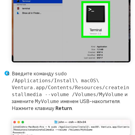
Введите команду
sudo
/Applications/Install\ macOS\
Ventura.app/Contents/Resources/createin
stallmedia --volume /Volumes/MyVolume
и
замените
MyVolume
именем USB-накопителя.
Нажмите клавишу
Return
.