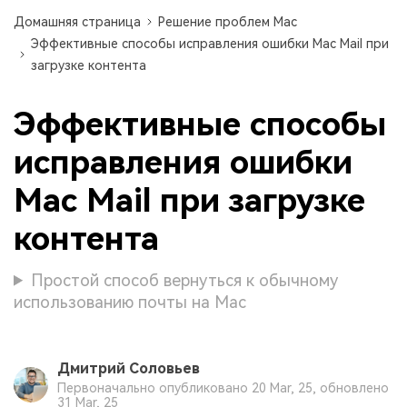
Домашняя страница
Решение проблем Mac
Эффективные способы исправления ошибки Mac Mail при
загрузке контента
Эффективные способы
исправления ошибки
Mac Mail при загрузке
контента
Простой способ вернуться к обычному
использованию почты на Mac
Дмитрий Соловьев
Первоначально опубликовано 20 Mar, 25, обновлено
31 Mar, 25