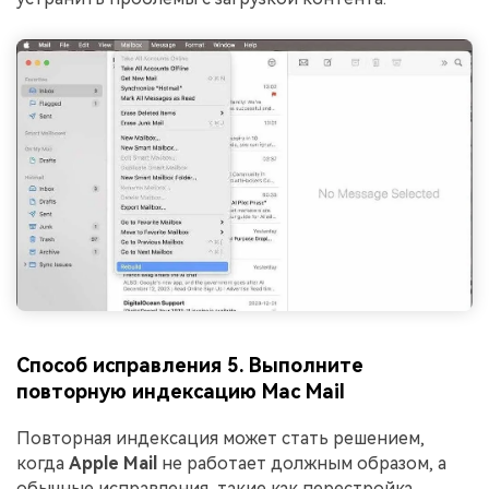
Способ исправления 5. Выполните
повторную индексацию Mac Mail
Повторная индексация может стать решением,
когда
Apple Mail
не работает должным образом, а
обычные исправления, такие как перестройка