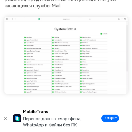
касающихся службы Mail.
Способ исправления 10. Проверьте работу
MobileTrans
Mail в безопасном режиме
Открыть
Перенос данных смартфона,
WhatsApp и файлы без ПК
Если в Mail сохраняется большой объем