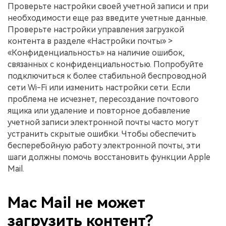
Проверьте настройки своей учетной записи и при
необходимости еще раз введите учетные данные.
Проверьте настройки управления загрузкой
контента в разделе «Настройки почты» >
«Конфиденциальность» на наличие ошибок,
связанных с конфиденциальностью. Попробуйте
подключиться к более стабильной беспроводной
сети Wi-Fi или изменить настройки сети. Если
проблема не исчезнет, пересоздание почтового
ящика или удаление и повторное добавление
учетной записи электронной почты часто могут
устранить скрытые ошибки. Чтобы обеспечить
бесперебойную работу электронной почты, эти
шаги должны помочь восстановить функции Apple
Mail.
Mac Mail не может
загрузить контент?