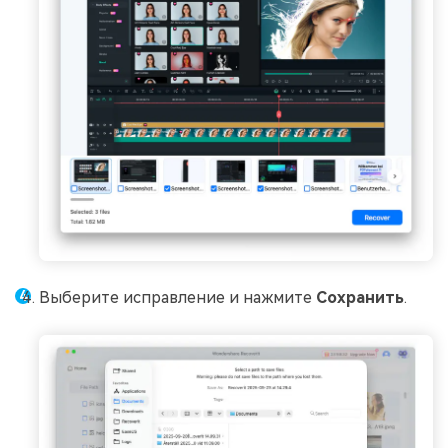
Выберите исправление и нажмите
Сохранить
.