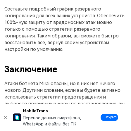
Составьте подробный график резервного
копирования для всех ваших устройств. Обеспечить
100%-ную защиту от вредоносных атак можно
только с помощью стратегии резервного
копирования. Таким образом, вы сможете быстро
восстановить все, вернув своим устройствам
настройки по умолчанию.
Заключение
Атаки ботнета Mirai опасны, но в них нет ничего
нового. Другими словами, если вы будете активно
использовать стратегии предотвращения и
выберете правильные меры по восстановлению, вы
сможете значительно снизить вероятность
MobileTrans
заражения ваших устройств Mirai.
Открыть
Перенос данных смартфона,
WhatsApp и файлы без ПК
Даже если вредоносная программа Mirai заразит