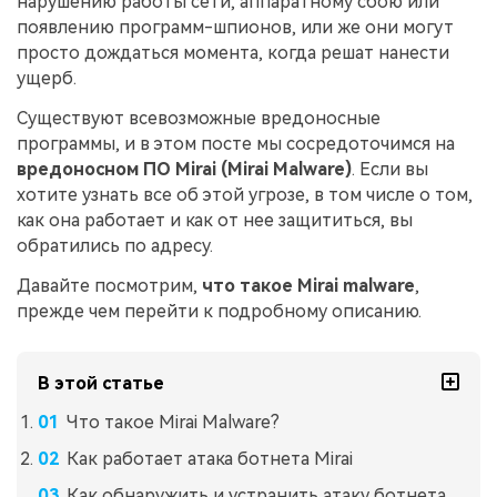
нарушению работы сети, аппаратному сбою или
появлению программ-шпионов, или же они могут
просто дождаться момента, когда решат нанести
ущерб.
Существуют всевозможные вредоносные
программы, и в этом посте мы сосредоточимся на
вредоносном ПО Mirai (Mirai Malware)
. Если вы
хотите узнать все об этой угрозе, в том числе о том,
как она работает и как от нее защититься, вы
обратились по адресу.
Давайте посмотрим,
что такое Mirai malware
,
прежде чем перейти к подробному описанию.
В этой статье
Что такое Mirai Malware?
Как работает атака ботнета Mirai
Как обнаружить и устранить атаку ботнета