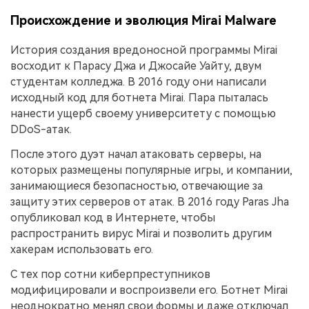
Происхождение и эволюция Mirai Malware
История создания вредоносной программы Mirai
восходит к Парасу Джа и Джосайе Уайту, двум
студентам колледжа. В 2016 году они написали
исходный код для ботнета Mirai. Пара пыталась
нанести ущерб своему университету с помощью
DDoS-атак.
После этого дуэт начал атаковать серверы, на
которых размещены популярные игры, и компании,
занимающиеся безопасностью, отвечающие за
защиту этих серверов от атак. В 2016 году Paras Jha
опубликовал код в Интернете, чтобы
распространить вирус Mirai и позволить другим
хакерам использовать его.
С тех пор сотни киберпреступников
модифицировали и воспроизвели его. Ботнет Mirai
неоднократно менял свои формы и даже отключал