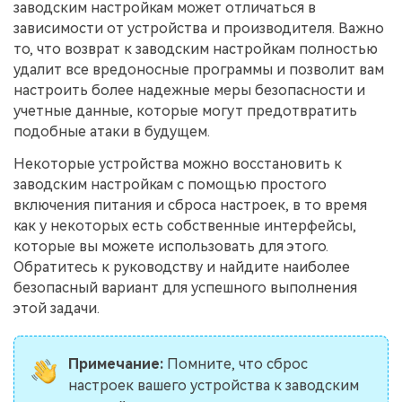
заводским настройкам может отличаться в
зависимости от устройства и производителя. Важно
то, что возврат к заводским настройкам полностью
удалит все вредоносные программы и позволит вам
настроить более надежные меры безопасности и
учетные данные, которые могут предотвратить
подобные атаки в будущем.
Некоторые устройства можно восстановить к
заводским настройкам с помощью простого
включения питания и сброса настроек, в то время
как у некоторых есть собственные интерфейсы,
которые вы можете использовать для этого.
Обратитесь к руководству и найдите наиболее
безопасный вариант для успешного выполнения
этой задачи.
Примечание:
Помните, что сброс
настроек вашего устройства к заводским