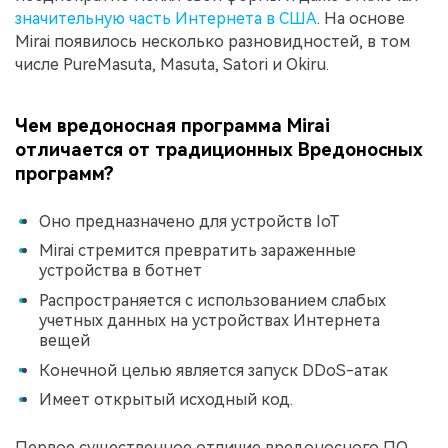
значительную часть Интернета в США
. На основе
Mirai появилось несколько разновидностей, в том
числе PureMasuta, Masuta, Satori и Okiru.
Чем вредоносная программа Mirai
отличается от традиционных Вредоносных
программ?
Оно предназначено для устройств IoT
Mirai стремится превратить зараженные
устройства в ботнет
Распространяется с использованием слабых
учетных данных на устройствах Интернета
вещей
Конечной целью является запуск DDoS-атак
Имеет открытый исходный код.
Первое существенное отличие вредоносного ПО