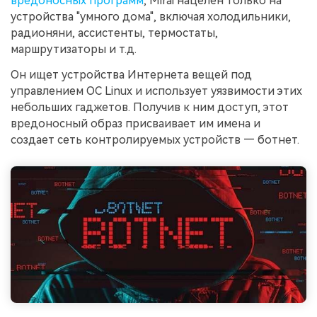
вредоносных программ
, Mirai нацелен только на
устройства "умного дома", включая холодильники,
радионяни, ассистенты, термостаты,
маршрутизаторы и т.д.
Он ищет устройства Интернета вещей под
управлением ОС Linux и использует уязвимости этих
небольших гаджетов. Получив к ним доступ, этот
вредоносный образ присваивает им имена и
создает сеть контролируемых устройств — ботнет.