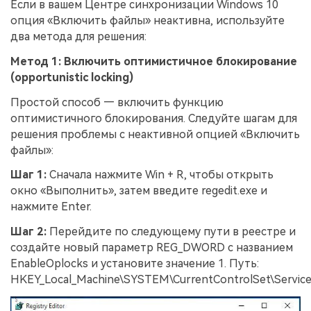
Если в вашем Центре синхронизации Windows 10
опция «Включить файлы» неактивна, используйте
два метода для решения:
Метод 1: Включить оптимистичное блокирование
(opportunistic locking)
Простой способ — включить функцию
оптимистичного блокирования. Следуйте шагам для
решения проблемы с неактивной опцией «Включить
файлы»:
Шаг 1:
Сначала нажмите Win + R, чтобы открыть
окно «Выполнить», затем введите regedit.exe и
нажмите Enter.
Шаг 2:
Перейдите по следующему пути в реестре и
создайте новый параметр REG_DWORD с названием
EnableOplocks и установите значение 1. Путь:
HKEY_Local_Machine\SYSTEM\CurrentControlSet\Service