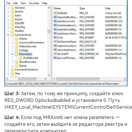
Шаг 3:
Затем, по тому же принципу, создайте ключ
REG_DWORD Oplocksdisabled и установите 0. Путь:
HKEY_Local_Machine\SYSTEM\CurrentControlSet\Servic
Шаг 4:
Если под MRXsmb нет ключа parameters —
создайте его, затем выйдите из редактора реестра и
перезапустите компьютер.