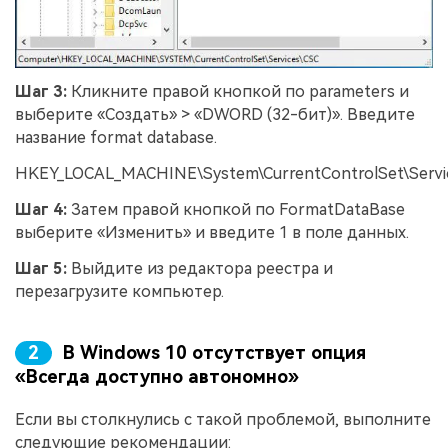
Шаг 3:
Кликните правой кнопкой по parameters и
выберите «Создать» > «DWORD (32-бит)». Введите
название format database.
HKEY_LOCAL_MACHINE\System\CurrentControlSet\Servi
Шаг 4:
Затем правой кнопкой по FormatDataBase
выберите «Изменить» и введите 1 в поле данных.
Шаг 5:
Выйдите из редактора реестра и
перезагрузите компьютер.
2
В Windows 10 отсутствует опция
«Всегда доступно автономно»
Если вы столкнулись с такой проблемой, выполните
следующие рекомендации: