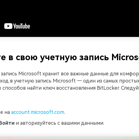
е в свою учетную запись Micros
 запись Microsoft хранит все важные данные для комфо
 Вход в учетную запись Microsoft — один из самых просты
способов найти ключ восстановления BitLocker. Следуй
е на
account.microsoft.com
.
Войти
и авторизуйтесь с вашими данными.