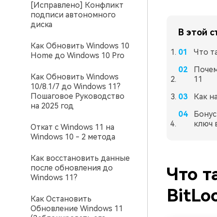
[Исправлено] Конфликт
подписи автономного
диска
В этой с
Как Обновить Windows 10
Что т
Home до Windows 10 Pro
Почем
Как Обновить Windows
11
10/8.1/7 до Windows 11?
Пошаговое Руководство
Как н
на 2025 год
Бонус
ключ 
Откат с Windows 11 на
Windows 10 - 2 метода
Как восстановить данные
после обновления до
Что т
Windows 11?
BitLo
Как Остановить
Обновление Windows 11