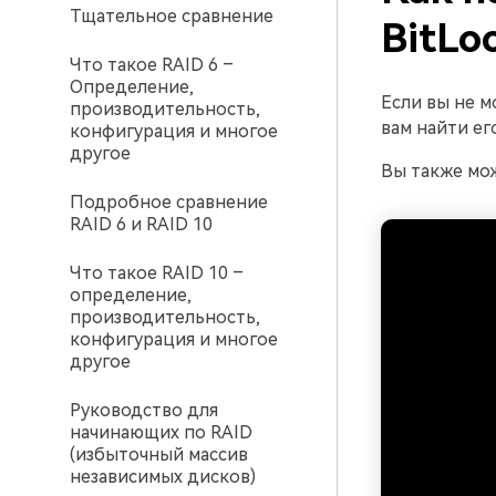
Тщательное сравнение
BitLo
Что такое RAID 6 –
Определение,
Если вы не м
производительность,
вам найти его
конфигурация и многое
другое
Вы также мож
Подробное сравнение
RAID 6 и RAID 10
Что такое RAID 10 –
определение,
производительность,
конфигурация и многое
другое
Руководство для
начинающих по RAID
(избыточный массив
независимых дисков)