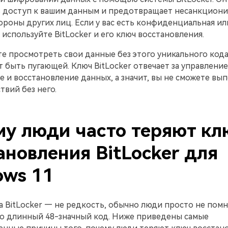
ь доступ к вашим данным и предотвращает несанкцион
ороны других лиц. Если у вас есть конфиденциальная ил
используйте BitLocker и его ключ восстановления.
е просмотреть свои данные без этого уникального кода
 быть пугающей. Ключ BitLocker отвечает за управление
 и восстановление данных, а значит, вы не сможете вы
твий без него.
у люди часто теряют кл
ановления BitLocker для
ows 11
 BitLocker — не редкость, обычно люди просто не помня
то длинный 48-значный код. Ниже приведены самые