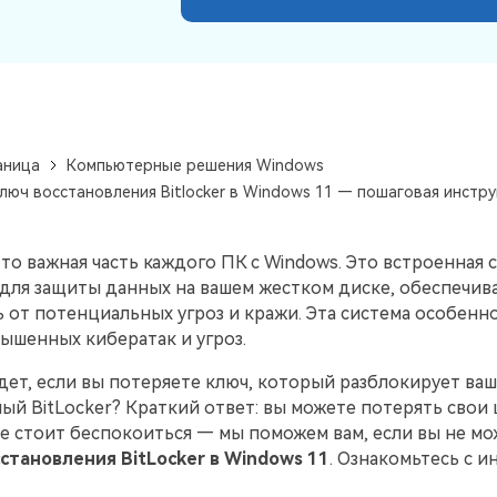
УЗНАЙТЕ ОБО ВСЕХ ФУНКЦИЯХ
аница
Компьютерные решения Windows
ключ восстановления Bitlocker в Windows 11 — пошаговая инстру
это важная часть каждого ПК с Windows. Это встроенная 
для защиты данных на вашем жестком диске, обеспечив
 от потенциальных угроз и кражи. Эта система особенно
ышенных кибератак и угроз.
ет, если вы потеряете ключ, который разблокирует ваш
й BitLocker? Краткий ответ: вы можете потерять свои
е стоит беспокоиться — мы поможем вам, если вы не мо
становления BitLocker в Windows 11
. Ознакомьтесь с 