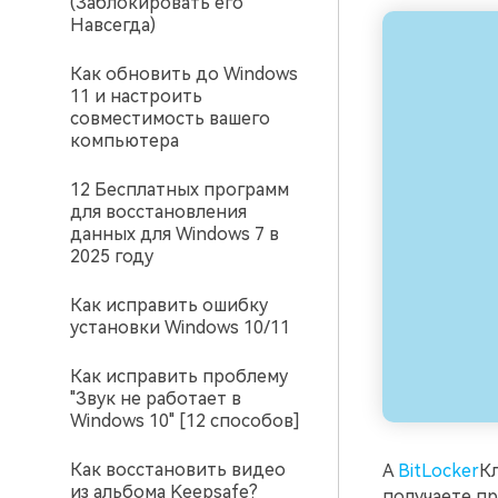
(Заблокировать его
Навсегда)
Как обновить до Windows
11 и настроить
совместимость вашего
компьютера
12 Бесплатных программ
для восстановления
данных для Windows 7 в
2025 году
Как исправить ошибку
установки Windows 10/11
Как исправить проблему
"Звук не работает в
Windows 10" [12 способов]
Как восстановить видео
A
BitLocker
Кл
из альбома Keepsafe?
получаете пр